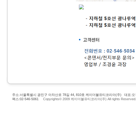
주소:서울특별시 광진구 아차산로 78길 44, 810호 케이더블유티코리아(주) 대표:오규
팩스:02-546-5061
Copyrights© 2009 케이더블유티코리아(주) All rights Reserved