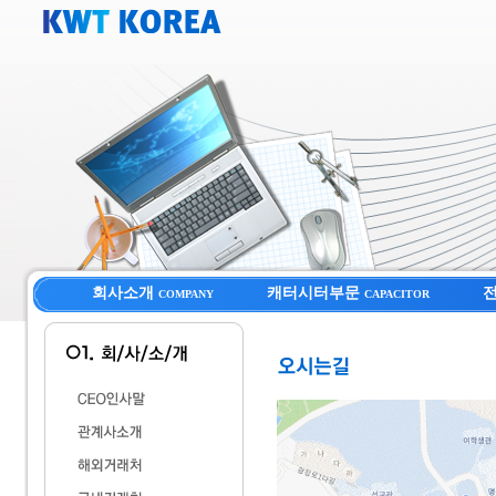
회사소개
캐터시터부문
COMPANY
CAPACITOR