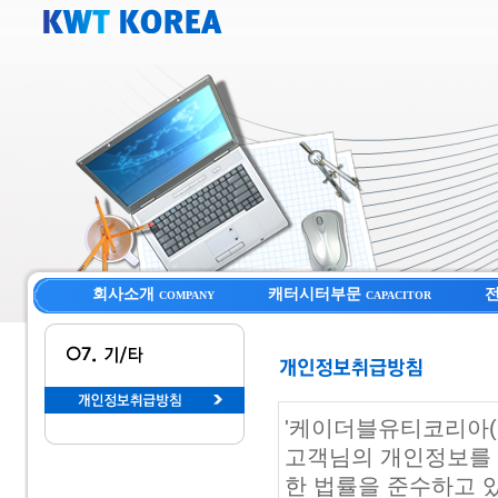
회사소개
캐터시터부문
COMPANY
CAPACITOR