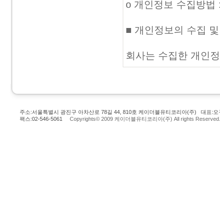
주소:서울특별시 광진구 아차산로 78길 44, 810호 케이더블유티코리아(주) 대표:오규
팩스:02-546-5061
Copyrights© 2009 케이더블유티코리아(주) All rights Reserved